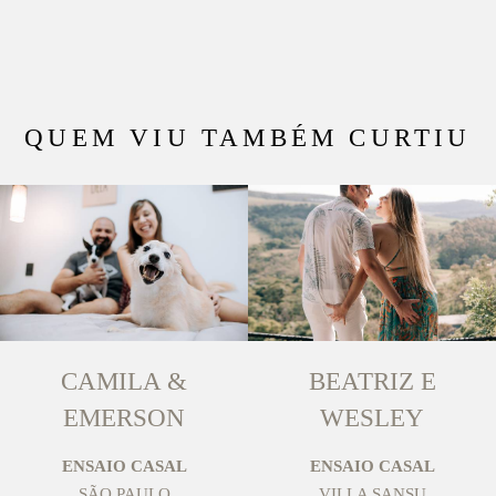
QUEM VIU TAMBÉM CURTIU
CAMILA &
BEATRIZ E
EMERSON
WESLEY
ENSAIO CASAL
ENSAIO CASAL
SÃO PAULO
VILLA SANSU