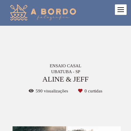
ENSAIO CASAL
UBATUBA - SP
ALINE & JEFF
590
visualizações
0
curtidas