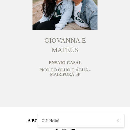
GIOVANNA E
MATEUS
ENSAIO CASAL
PICO DO OLHO D'ÁGUA -
MAIRIPORÃ SP
A BORDO FOTOGRAFIA
Olá! Hello!
/
CONTATO
✕