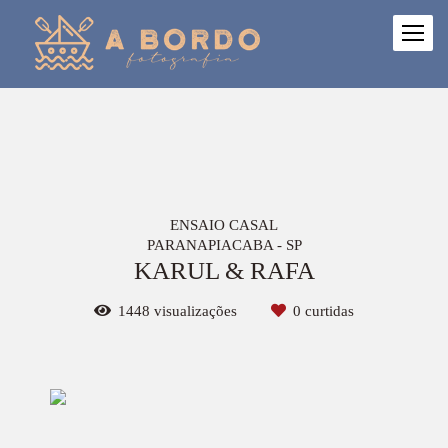
ENSAIO CASAL
PARANAPIACABA - SP
KARUL & RAFA
1448
visualizações
0
curtidas