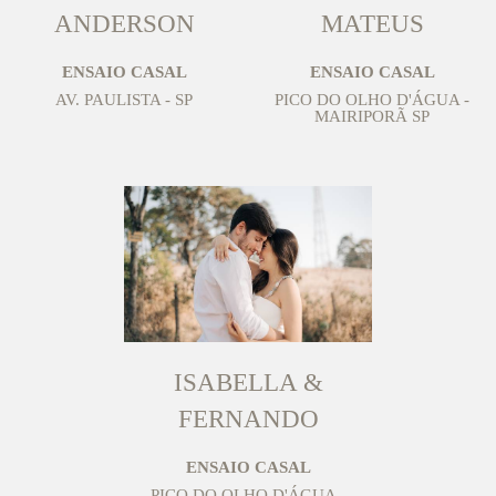
ANDERSON
MATEUS
ENSAIO CASAL
ENSAIO CASAL
AV. PAULISTA - SP
PICO DO OLHO D'ÁGUA -
MAIRIPORÃ SP
ISABELLA &
FERNANDO
ENSAIO CASAL
PICO DO OLHO D'ÁGUA -