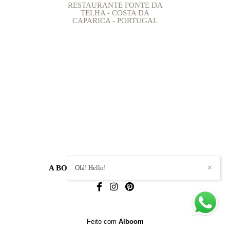
RESTAURANTE FONTE DA
TELHA - COSTA DA
CAPARICA - PORTUGAL
A BORDO FOTOGRAFIA
Olá! Hello!
/
CONTATO
✕
Feito com
Alboom